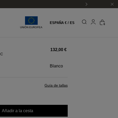
ESPAÑA € / ES
0
UNIÓN EUROPEA
132,00 €
1C
blanco
Guía de tallas
Añadir a la cesta