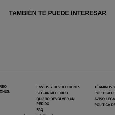
TAMBIÉN TE PUEDE INTERESAR
RREO
ENVÍOS Y DEVOLUCIONES
TÉRMINOS 
ONES,
SEGUIR MI PEDIDO
POLÍTICA D
QUIERO DEVOLVER UN
AVISO LEG
PEDIDO
POLÍTICA D
FAQ