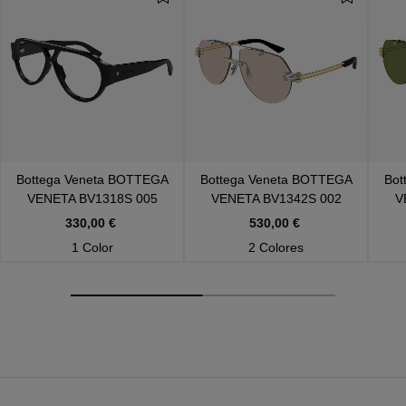
Bottega Veneta
BOTTEGA
Bottega Veneta
BOTTEGA
Bot
VENETA BV1318S 005
VENETA BV1342S 002
V
330,00 €
530,00 €
1 Color
2 Colores