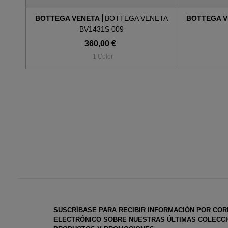
BOTTEGA VENETA
BOTTEGA VENETA
BOTTEGA 
BV1431S 009
360,00 €
1 Color
SUSCRÍBASE PARA RECIBIR INFORMACIÓN POR CO
ELECTRÓNICO SOBRE NUESTRAS ÚLTIMAS COLECCI