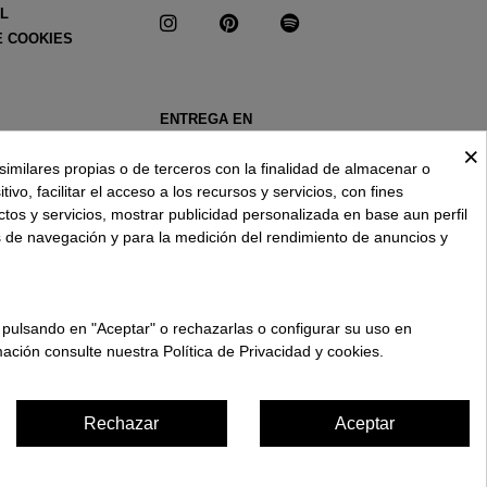
AL
E COOKIES
ENTREGA EN
ESPAÑA € / ES
×
similares propias o de terceros con la finalidad de almacenar o
ivo, facilitar el acceso a los recursos y servicios, con fines
ctos y servicios, mostrar publicidad personalizada en base aun perfil
s de navegación y para la medición del rendimiento de anuncios y
 pulsando en "Aceptar" o rechazarlas o configurar su uso en
ación consulte nuestra Política de Privacidad y cookies.
Rechazar
Aceptar