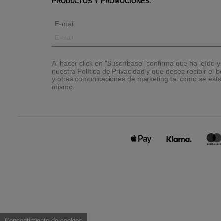
PRODUCTOS Y PROMOCIONES.
E-mail
Al hacer click en "Suscríbase" confirma que ha leído 
nuestra Política de Privacidad y que desea recibir el bo
y otras comunicaciones de marketing tal como se esta
mismo.
Consentimiento de cookies