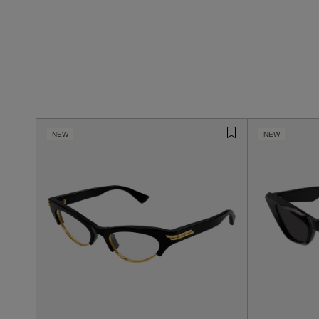
NEW
NEW