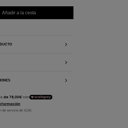
Añadir a la cesta
ODUCTO
IONES