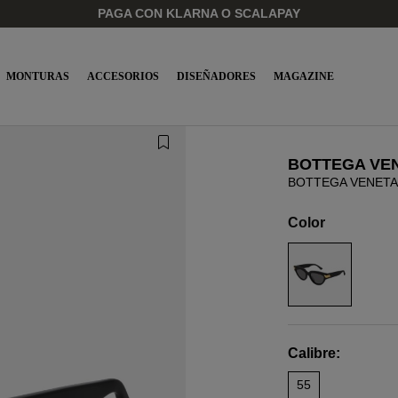
PAGA CON KLARNA O SCALAPAY
MONTURAS
ACCESORIOS
DISEÑADORES
MAGAZINE
BOTTEGA VE
BOTTEGA VENETA 
Color
Calibre:
55