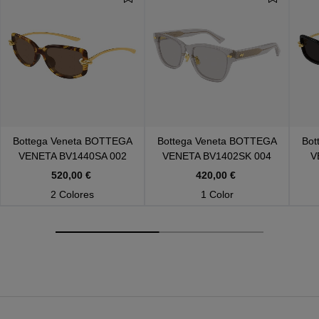
Bottega Veneta
BOTTEGA
Bottega Veneta
BOTTEGA
Bot
VENETA BV1440SA 002
VENETA BV1402SK 004
V
520,00 €
420,00 €
2 Colores
1 Color