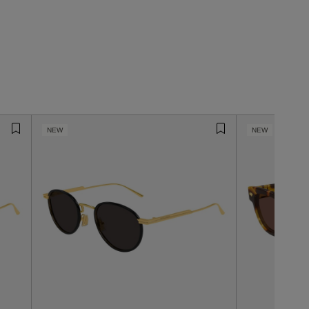
NEW
NEW