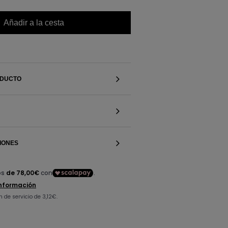
Añadir a la cesta
ODUCTO
IONES