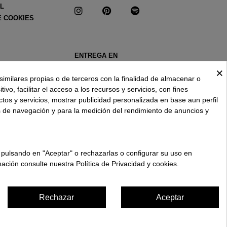
AL
E COOKIES
ENTREGA EN
ESPAÑA € / ES
×
similares propias o de terceros con la finalidad de almacenar o
ivo, facilitar el acceso a los recursos y servicios, con fines
ctos y servicios, mostrar publicidad personalizada en base aun perfil
s de navegación y para la medición del rendimiento de anuncios y
 pulsando en "Aceptar" o rechazarlas o configurar su uso en
ación consulte nuestra Política de Privacidad y cookies.
Rechazar
Aceptar