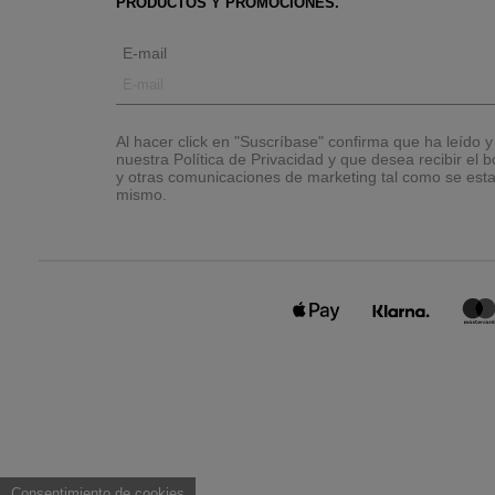
PRODUCTOS Y PROMOCIONES.
E-mail
Al hacer click en "Suscríbase" confirma que ha leído 
nuestra Política de Privacidad y que desea recibir el bo
y otras comunicaciones de marketing tal como se esta
mismo.
Consentimiento de cookies