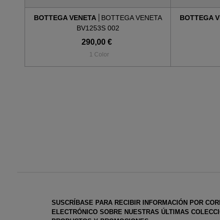
BOTTEGA VENETA
BOTTEGA VENETA
BOTTEGA 
BV1253S 002
290,00 €
1 Color
SUSCRÍBASE PARA RECIBIR INFORMACIÓN POR CO
ELECTRÓNICO SOBRE NUESTRAS ÚLTIMAS COLECCI