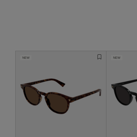
NEW
NEW