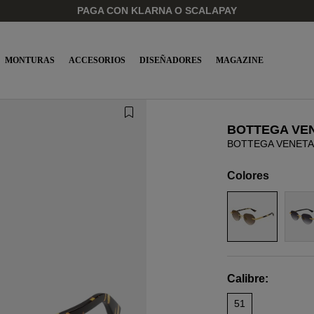
PAGA CON KLARNA O SCALAPAY
MONTURAS
ACCESORIOS
DISEÑADORES
MAGAZINE
BOTTEGA VE
BOTTEGA VENETA 
Colores
Calibre:
51