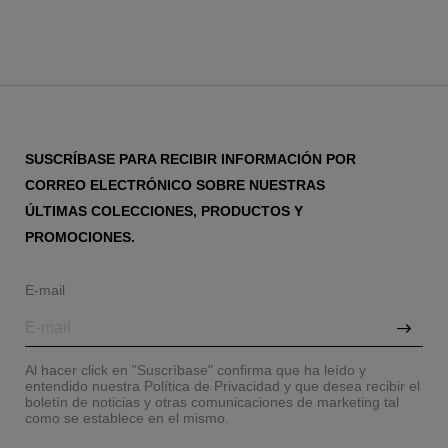
SUSCRÍBASE PARA RECIBIR INFORMACIÓN POR
CORREO ELECTRÓNICO SOBRE NUESTRAS
ÚLTIMAS COLECCIONES, PRODUCTOS Y
PROMOCIONES.
E-mail
Al hacer click en "Suscríbase" confirma que ha leído y
entendido nuestra Política de Privacidad y que desea recibir el
boletín de noticias y otras comunicaciones de marketing tal
como se establece en el mismo.