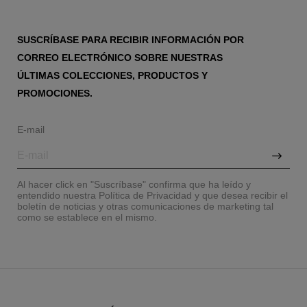
SUSCRÍBASE PARA RECIBIR INFORMACIÓN POR
CORREO ELECTRÓNICO SOBRE NUESTRAS
ÚLTIMAS COLECCIONES, PRODUCTOS Y
PROMOCIONES.
E-mail
Al hacer click en "Suscríbase" confirma que ha leído y
entendido nuestra Política de Privacidad y que desea recibir el
boletín de noticias y otras comunicaciones de marketing tal
como se establece en el mismo.