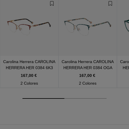
Carolina Herrera
CAROLINA
Carolina Herrera
CAROLINA
Caro
HERRERA HER 0384 6K3
HERRERA HER 0384 OGA
HE
167,00 €
167,00 €
2 Colores
2 Colores