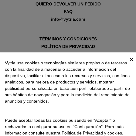
QUIERO DEVOLVER UN PEDIDO
FAQ
info@vytria.com
TÉRMINOS Y CONDICIONES
POLÍTICA DE PRIVACIDAD
AVISO LEGAL
×
POLÍTICA DE COOKIES
Vytria usa cookies o tecnologías similares propias o de terceros
con la finalidad de almacenar o acceder a información del
dispositivo, facilitar el acceso a los recursos y servicios, con fines
SOBRE VYTRIA
analíticos, para mejora de productos y servicios, mostrar
publicidad personalizada en base aun perfil elaborado a partir de
sus hábitos de navegación y para la medición del rendimiento de
ENTREGA EN
anuncios y contenidos.
ESPAÑA € / ES
Puede aceptar todas las cookies pulsando en "Aceptar" o
rechazarlas o configurar su uso en "Configuración". Para más
información consulte nuestra Política de Privacidad y cookies.