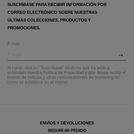
SUSCRÍBASE PARA RECIBIR INFORMACIÓN POR
CORREO ELECTRÓNICO SOBRE NUESTRAS
ÚLTIMAS COLECCIONES, PRODUCTOS Y
PROMOCIONES.
E-mail
Al hacer click en "Suscríbase" confirma que ha leído y
entendido nuestra Política de Privacidad y que desea recibir el
boletín de noticias y otras comunicaciones de marketing tal
como se establece en el mismo.
ENVÍOS Y DEVOLUCIONES
SEGUIR MI PEDIDO