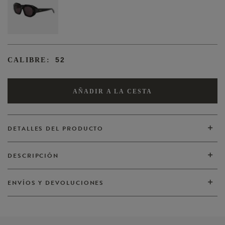
52
CALIBRE:
AÑADIR A LA CESTA
DETALLES DEL PRODUCTO
DESCRIPCIÓN
VER TODOS
ENVÍOS Y DEVOLUCIONES
VER TODOS