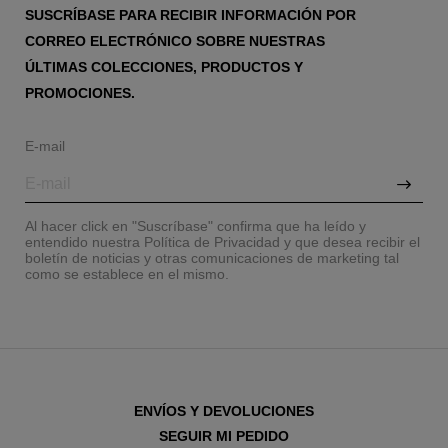
SUSCRÍBASE PARA RECIBIR INFORMACIÓN POR
CORREO ELECTRÓNICO SOBRE NUESTRAS
ÚLTIMAS COLECCIONES, PRODUCTOS Y
PROMOCIONES.
E-mail
Al hacer click en "Suscríbase" confirma que ha leído y
entendido nuestra Política de Privacidad y que desea recibir el
boletín de noticias y otras comunicaciones de marketing tal
como se establece en el mismo.
ENVÍOS Y DEVOLUCIONES
SEGUIR MI PEDIDO