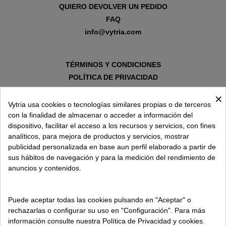
QUIERO DEVOLVER UN PEDIDO
FAQ
info@vytria.com
TÉRMINOS Y CONDICIONES
POLÍTICA DE PRIVACIDAD
AVISO LEGAL
×
POLÍTICA DE COOKIES
Vytria usa cookies o tecnologías similares propias o de terceros
con la finalidad de almacenar o acceder a información del
dispositivo, facilitar el acceso a los recursos y servicios, con fines
SOBRE VYTRIA
analíticos, para mejora de productos y servicios, mostrar
publicidad personalizada en base aun perfil elaborado a partir de
sus hábitos de navegación y para la medición del rendimiento de
ENTREGA EN
anuncios y contenidos.
ESPAÑA € / ES
Puede aceptar todas las cookies pulsando en "Aceptar" o
rechazarlas o configurar su uso en "Configuración". Para más
información consulte nuestra Política de Privacidad y cookies.