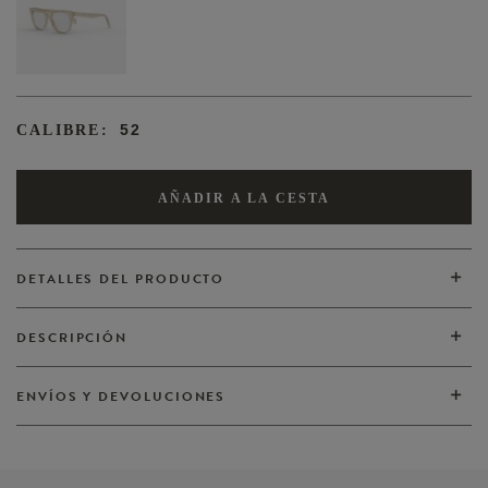
52
CALIBRE:
AÑADIR A LA CESTA
DETALLES DEL PRODUCTO
DESCRIPCIÓN
VER TODOS
ENVÍOS Y DEVOLUCIONES
VER TODOS