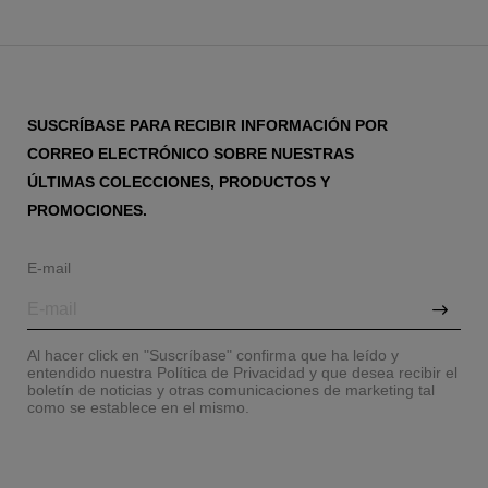
SUSCRÍBASE PARA RECIBIR INFORMACIÓN POR
CORREO ELECTRÓNICO SOBRE NUESTRAS
ÚLTIMAS COLECCIONES, PRODUCTOS Y
PROMOCIONES.
E-mail
Al hacer click en "Suscríbase" confirma que ha leído y
entendido nuestra Política de Privacidad y que desea recibir el
boletín de noticias y otras comunicaciones de marketing tal
como se establece en el mismo.