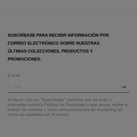
SUSCRÍBASE PARA RECIBIR INFORMACIÓN POR
CORREO ELECTRÓNICO SOBRE NUESTRAS
ÚLTIMAS COLECCIONES, PRODUCTOS Y
PROMOCIONES.
E-mail
Al hacer click en "Suscríbase" confirma que ha leído y
entendido nuestra Política de Privacidad y que desea recibir el
boletín de noticias y otras comunicaciones de marketing tal
como se establece en el mismo.