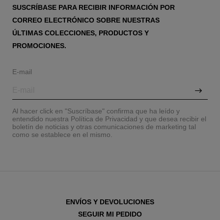
SUSCRÍBASE PARA RECIBIR INFORMACIÓN POR
CORREO ELECTRÓNICO SOBRE NUESTRAS
ÚLTIMAS COLECCIONES, PRODUCTOS Y
PROMOCIONES.
E-mail
Al hacer click en "Suscríbase" confirma que ha leído y
entendido nuestra Política de Privacidad y que desea recibir el
boletín de noticias y otras comunicaciones de marketing tal
como se establece en el mismo.
ENVÍOS Y DEVOLUCIONES
SEGUIR MI PEDIDO