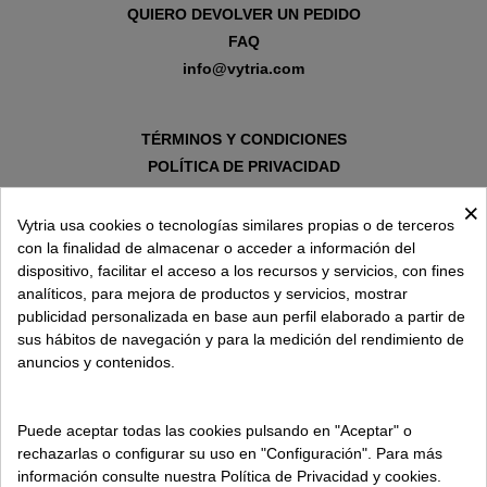
QUIERO DEVOLVER UN PEDIDO
FAQ
info@vytria.com
TÉRMINOS Y CONDICIONES
POLÍTICA DE PRIVACIDAD
AVISO LEGAL
×
POLÍTICA DE COOKIES
Vytria usa cookies o tecnologías similares propias o de terceros
con la finalidad de almacenar o acceder a información del
dispositivo, facilitar el acceso a los recursos y servicios, con fines
SOBRE VYTRIA
analíticos, para mejora de productos y servicios, mostrar
publicidad personalizada en base aun perfil elaborado a partir de
sus hábitos de navegación y para la medición del rendimiento de
ENTREGA EN
anuncios y contenidos.
ESPAÑA € / ES
Puede aceptar todas las cookies pulsando en "Aceptar" o
rechazarlas o configurar su uso en "Configuración". Para más
información consulte nuestra Política de Privacidad y cookies.