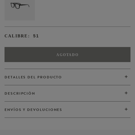
51
CALIBRE:
AGOTADO
DETALLES DEL PRODUCTO
DESCRIPCIÓN
VER TODOS
ENVÍOS Y DEVOLUCIONES
VER TODOS