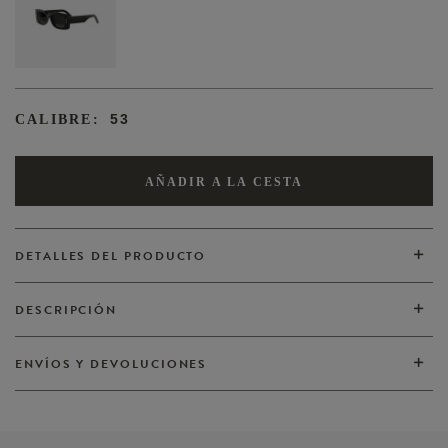
53
CALIBRE:
AÑADIR A LA CESTA
DETALLES DEL PRODUCTO
DESCRIPCIÓN
VER TODOS
ENVÍOS Y DEVOLUCIONES
VER TODOS