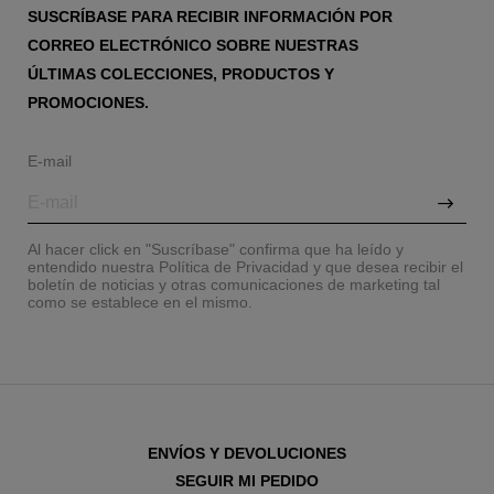
SUSCRÍBASE PARA RECIBIR INFORMACIÓN POR
CORREO ELECTRÓNICO SOBRE NUESTRAS
ÚLTIMAS COLECCIONES, PRODUCTOS Y
PROMOCIONES.
E-mail
Al hacer click en "Suscríbase" confirma que ha leído y
entendido nuestra Política de Privacidad y que desea recibir el
boletín de noticias y otras comunicaciones de marketing tal
como se establece en el mismo.
ENVÍOS Y DEVOLUCIONES
SEGUIR MI PEDIDO