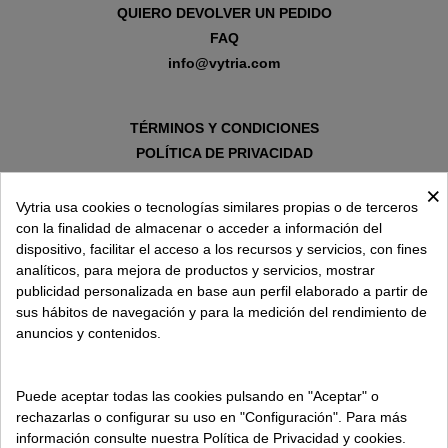
QUIERO DEVOLVER UN PEDIDO
FAQ
info@vytria.com
TÉRMINOS Y CONDICIONES
POLÍTICA DE PRIVACIDAD
AVISO LEGAL
×
POLÍTICA DE COOKIES
Vytria usa cookies o tecnologías similares propias o de terceros
con la finalidad de almacenar o acceder a información del
dispositivo, facilitar el acceso a los recursos y servicios, con fines
SOBRE VYTRIA
analíticos, para mejora de productos y servicios, mostrar
publicidad personalizada en base aun perfil elaborado a partir de
sus hábitos de navegación y para la medición del rendimiento de
ENTREGA EN
anuncios y contenidos.
ESPAÑA € / ES
Puede aceptar todas las cookies pulsando en "Aceptar" o
rechazarlas o configurar su uso en "Configuración". Para más
información consulte nuestra Política de Privacidad y cookies.