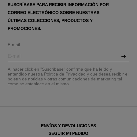
SUSCRÍBASE PARA RECIBIR INFORMACIÓN POR
CORREO ELECTRÓNICO SOBRE NUESTRAS
ÚLTIMAS COLECCIONES, PRODUCTOS Y
PROMOCIONES.
E-mail
Al hacer click en "Suscríbase" confirma que ha leído y
entendido nuestra Política de Privacidad y que desea recibir el
boletín de noticias y otras comunicaciones de marketing tal
como se establece en el mismo.
ENVÍOS Y DEVOLUCIONES
SEGUIR MI PEDIDO