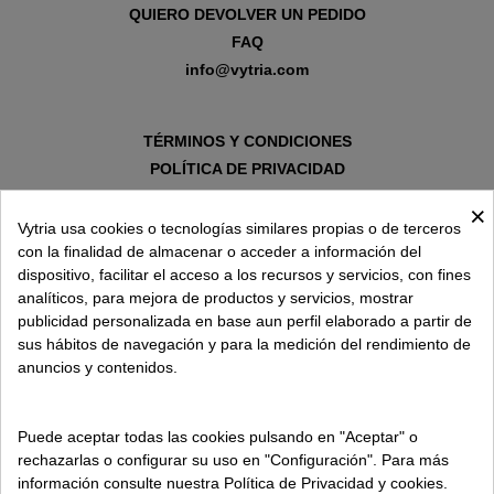
QUIERO DEVOLVER UN PEDIDO
FAQ
info@vytria.com
TÉRMINOS Y CONDICIONES
POLÍTICA DE PRIVACIDAD
AVISO LEGAL
×
POLÍTICA DE COOKIES
Vytria usa cookies o tecnologías similares propias o de terceros
con la finalidad de almacenar o acceder a información del
dispositivo, facilitar el acceso a los recursos y servicios, con fines
SOBRE VYTRIA
analíticos, para mejora de productos y servicios, mostrar
publicidad personalizada en base aun perfil elaborado a partir de
sus hábitos de navegación y para la medición del rendimiento de
ENTREGA EN
anuncios y contenidos.
ESPAÑA € / ES
Puede aceptar todas las cookies pulsando en "Aceptar" o
rechazarlas o configurar su uso en "Configuración". Para más
información consulte nuestra Política de Privacidad y cookies.