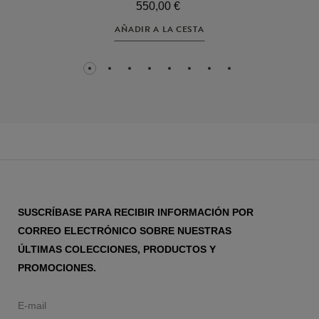
550,00 €
AÑADIR A LA CESTA
1
2
3
4
5
6
7
8
SUSCRÍBASE PARA RECIBIR INFORMACIÓN POR
CORREO ELECTRÓNICO SOBRE NUESTRAS
ÚLTIMAS COLECCIONES, PRODUCTOS Y
PROMOCIONES.
E-mail