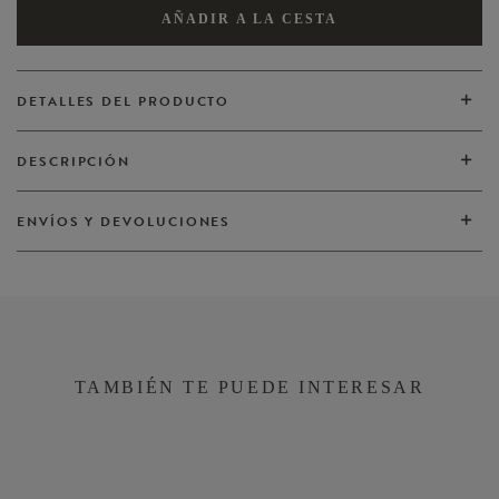
AÑADIR A LA CESTA
DETALLES DEL PRODUCTO
DESCRIPCIÓN
ENVÍOS Y DEVOLUCIONES
TAMBIÉN TE PUEDE INTERESAR
VER TODOS
VER TODOS