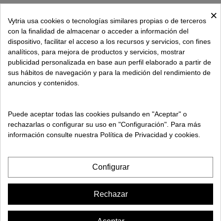
AVISO LEGAL
×
POLÍTICA DE COOKIES
Vytria usa cookies o tecnologías similares propias o de terceros
con la finalidad de almacenar o acceder a información del
dispositivo, facilitar el acceso a los recursos y servicios, con fines
SOBRE VYTRIA
analíticos, para mejora de productos y servicios, mostrar
publicidad personalizada en base aun perfil elaborado a partir de
sus hábitos de navegación y para la medición del rendimiento de
ENTREGA EN
anuncios y contenidos.
ESPAÑA € / ES
Puede aceptar todas las cookies pulsando en "Aceptar" o
rechazarlas o configurar su uso en "Configuración". Para más
información consulte nuestra Política de Privacidad y cookies.
Configurar
Rechazar