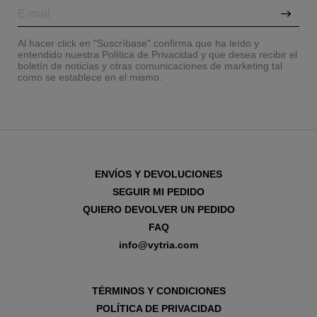
Al hacer click en "Suscríbase" confirma que ha leído y
entendido nuestra Política de Privacidad y que desea recibir el
boletín de noticias y otras comunicaciones de marketing tal
como se establece en el mismo.
ENVÍOS Y DEVOLUCIONES
SEGUIR MI PEDIDO
QUIERO DEVOLVER UN PEDIDO
FAQ
info@vytria.com
TÉRMINOS Y CONDICIONES
POLÍTICA DE PRIVACIDAD