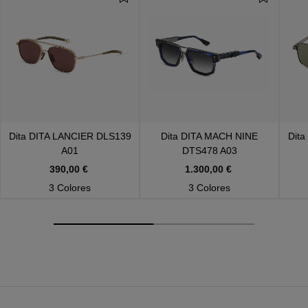
Dita
DITA LANCIER DLS139
Dita
DITA MACH NINE
Dita
A01
DTS478 A03
390,00 €
1.300,00 €
3 Colores
3 Colores