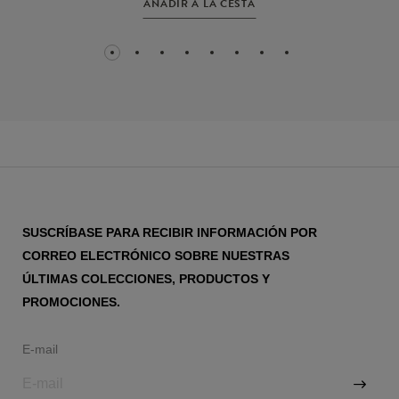
AÑADIR A LA CESTA
1
2
3
4
5
6
7
8
SUSCRÍBASE PARA RECIBIR INFORMACIÓN POR
CORREO ELECTRÓNICO SOBRE NUESTRAS
ÚLTIMAS COLECCIONES, PRODUCTOS Y
PROMOCIONES.
E-mail