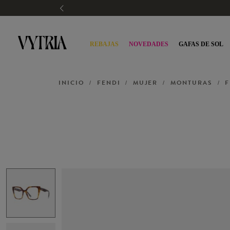
REBAJAS
NOVEDADES
GAFAS DE SOL
INICIO
FENDI
MUJER
MONTURAS
F
/
/
/
/