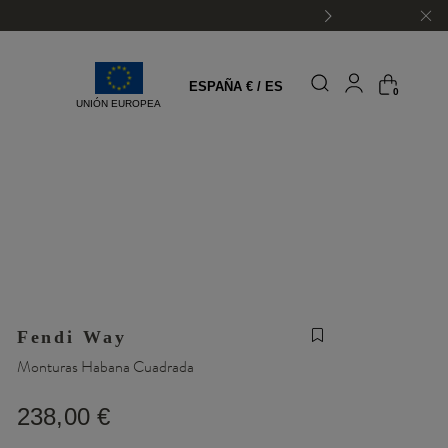
ESPAÑA € / ES
0
UNIÓN EUROPEA
Fendi Way
Monturas Habana Cuadrada
238,00 €