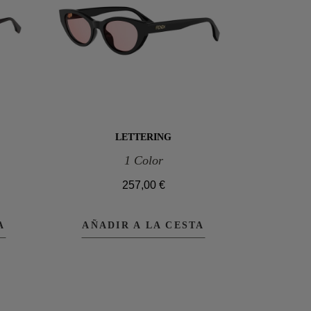
LETTERING
1 Color
257,00 €
A
AÑADIR A LA CESTA
AÑAD