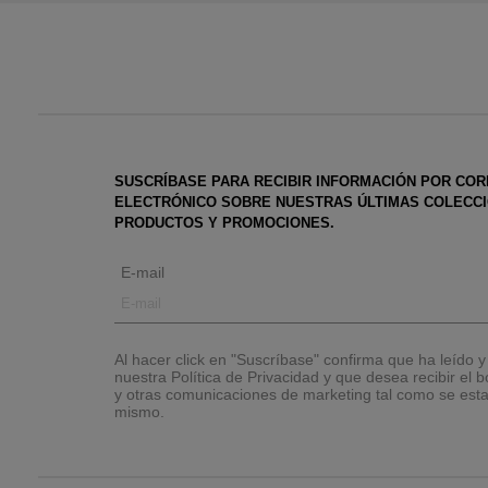
SUSCRÍBASE PARA RECIBIR INFORMACIÓN POR CO
ELECTRÓNICO SOBRE NUESTRAS ÚLTIMAS COLECCI
PRODUCTOS Y PROMOCIONES.
E-mail
Al hacer click en "Suscríbase" confirma que ha leído 
nuestra Política de Privacidad y que desea recibir el bo
y otras comunicaciones de marketing tal como se esta
mismo.