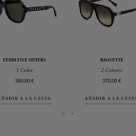
FENDI FIVE SISTERS
BAGUETTE
1 Color
2 Colores
390,00 €
370,00 €
AÑADIR A LA CESTA
AÑADIR A LA CEST
1
2