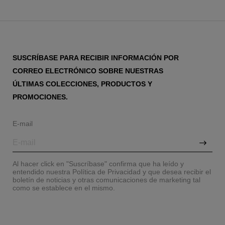
SUSCRÍBASE PARA RECIBIR INFORMACIÓN POR
CORREO ELECTRÓNICO SOBRE NUESTRAS
ÚLTIMAS COLECCIONES, PRODUCTOS Y
PROMOCIONES.
E-mail
Al hacer click en "Suscríbase" confirma que ha leído y
entendido nuestra Política de Privacidad y que desea recibir el
boletín de noticias y otras comunicaciones de marketing tal
como se establece en el mismo.