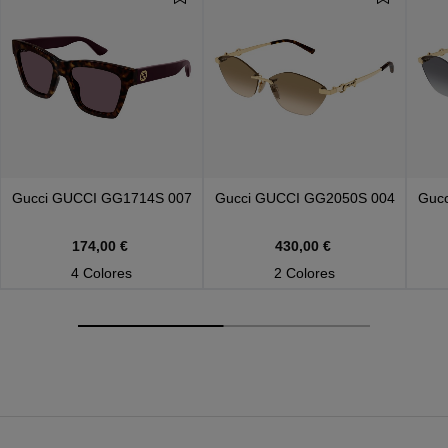
Gucci
GUCCI GG1714S 007
Gucci
GUCCI GG2050S 004
Guc
174,00 €
430,00 €
4 Colores
2 Colores