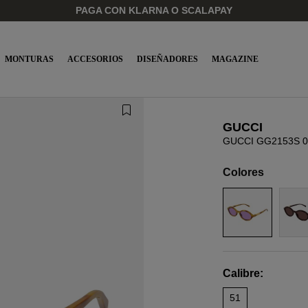
PAGA CON KLARNA O SCALAPAY
MONTURAS
ACCESORIOS
DISEÑADORES
MAGAZINE
GUCCI
GUCCI GG2153S 0
Colores
Calibre:
51