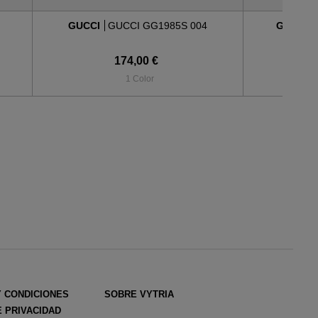
GUCCI
GUCCI GG1985S 004
GUCCI
174,00 €
1 Color
Y CONDICIONES
SOBRE VYTRIA
E PRIVACIDAD