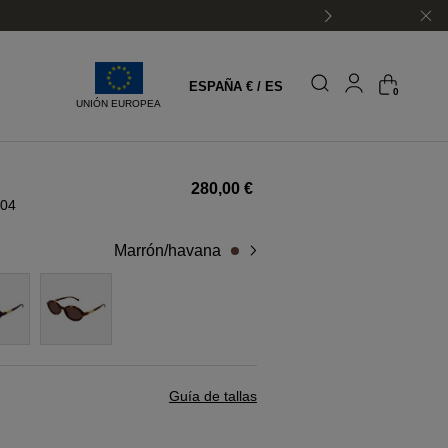
ESPAÑA € / ES
0
UNIÓN EUROPEA
280,00 €
04
marrón/havana
Guía de tallas