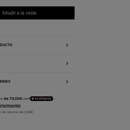
Añadir a la cesta
ODUCTO
IONES