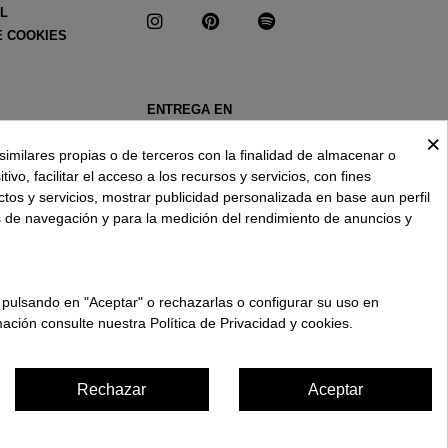
AL
E COOKIES
ENTREGA EN
ESPAÑA € / ES
×
similares propias o de terceros con la finalidad de almacenar o
ivo, facilitar el acceso a los recursos y servicios, con fines
ctos y servicios, mostrar publicidad personalizada en base aun perfil
s de navegación y para la medición del rendimiento de anuncios y
 pulsando en "Aceptar" o rechazarlas o configurar su uso en
ación consulte nuestra Política de Privacidad y cookies.
Rechazar
Aceptar