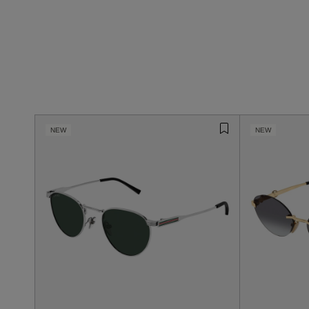
NEW
NEW