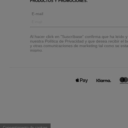
PRODUCTOS Y PROMOCIONES.
E-mail
Al hacer click en "Suscríbase" confirma que ha leído 
nuestra Política de Privacidad y que desea recibir el bo
y otras comunicaciones de marketing tal como se esta
mismo.
Consentimiento de cookies