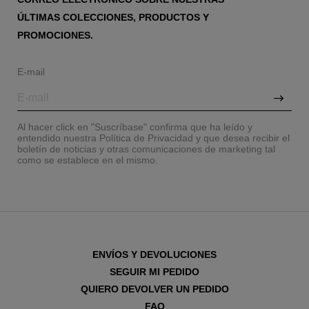
ÚLTIMAS COLECCIONES, PRODUCTOS Y
PROMOCIONES.
E-mail
Al hacer click en "Suscríbase" confirma que ha leído y
entendido nuestra Política de Privacidad y que desea recibir el
boletín de noticias y otras comunicaciones de marketing tal
como se establece en el mismo.
ENVÍOS Y DEVOLUCIONES
SEGUIR MI PEDIDO
QUIERO DEVOLVER UN PEDIDO
FAQ