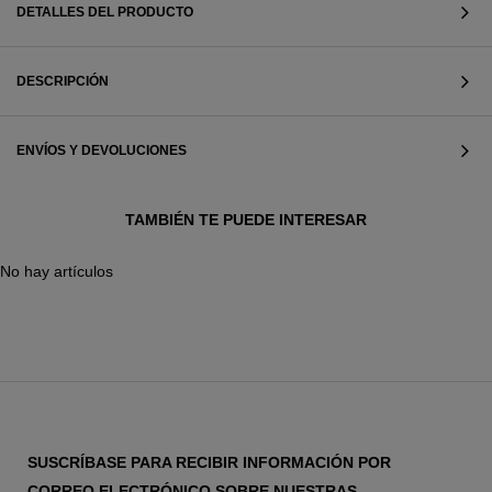
DETALLES DEL PRODUCTO
DESCRIPCIÓN
ENVÍOS Y DEVOLUCIONES
TAMBIÉN TE PUEDE INTERESAR
No hay artículos
VER TODOS
SUSCRÍBASE PARA RECIBIR INFORMACIÓN POR
VER TODOS
CORREO ELECTRÓNICO SOBRE NUESTRAS