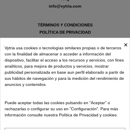
info@vytria.com
TÉRMINOS Y CONDICIONES
POLÍTICA DE PRIVACIDAD
AVISO LEGAL
×
POLÍTICA DE COOKIES
Vytria usa cookies o tecnologías similares propias o de terceros
con la finalidad de almacenar o acceder a información del
dispositivo, facilitar el acceso a los recursos y servicios, con fines
SOBRE VYTRIA
analíticos, para mejora de productos y servicios, mostrar
publicidad personalizada en base aun perfil elaborado a partir de
sus hábitos de navegación y para la medición del rendimiento de
ENTREGA EN
anuncios y contenidos.
ESPAÑA € / ES
Puede aceptar todas las cookies pulsando en "Aceptar" o
rechazarlas o configurar su uso en "Configuración". Para más
información consulte nuestra Política de Privacidad y cookies.