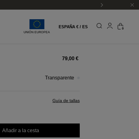
ESPAÑA € / ES
0
UNIÓN EUROPEA
79,00 €
transparente
Guía de tallas
Añadir a la cesta