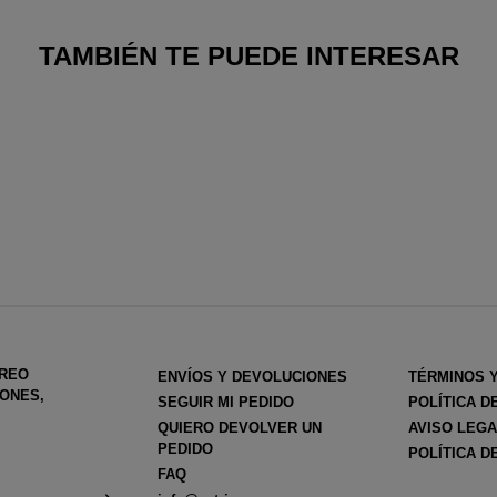
TAMBIÉN TE PUEDE INTERESAR
RREO
ENVÍOS Y DEVOLUCIONES
TÉRMINOS 
ONES,
SEGUIR MI PEDIDO
POLÍTICA D
QUIERO DEVOLVER UN
AVISO LEG
PEDIDO
POLÍTICA D
FAQ