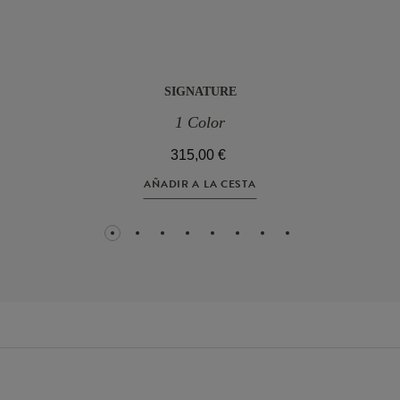
SIGNATURE
1 Color
315,00 €
AÑADIR A LA CESTA
1
2
3
4
5
6
7
8