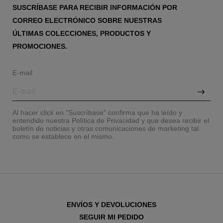
SUSCRÍBASE PARA RECIBIR INFORMACIÓN POR
CORREO ELECTRÓNICO SOBRE NUESTRAS
ÚLTIMAS COLECCIONES, PRODUCTOS Y
PROMOCIONES.
E-mail
Al hacer click en "Suscríbase" confirma que ha leído y
entendido nuestra Política de Privacidad y que desea recibir el
boletín de noticias y otras comunicaciones de marketing tal
como se establece en el mismo.
ENVÍOS Y DEVOLUCIONES
SEGUIR MI PEDIDO