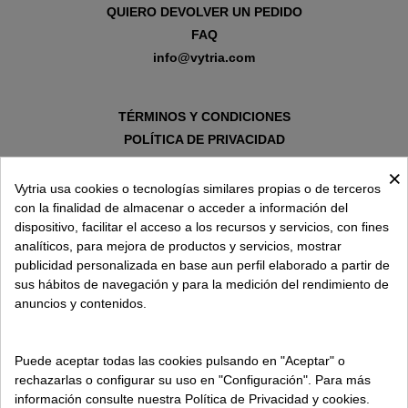
QUIERO DEVOLVER UN PEDIDO
FAQ
info@vytria.com
TÉRMINOS Y CONDICIONES
POLÍTICA DE PRIVACIDAD
AVISO LEGAL
×
POLÍTICA DE COOKIES
Vytria usa cookies o tecnologías similares propias o de terceros
con la finalidad de almacenar o acceder a información del
dispositivo, facilitar el acceso a los recursos y servicios, con fines
SOBRE VYTRIA
analíticos, para mejora de productos y servicios, mostrar
publicidad personalizada en base aun perfil elaborado a partir de
sus hábitos de navegación y para la medición del rendimiento de
ENTREGA EN
anuncios y contenidos.
ESPAÑA € / ES
Puede aceptar todas las cookies pulsando en "Aceptar" o
rechazarlas o configurar su uso en "Configuración". Para más
información consulte nuestra Política de Privacidad y cookies.