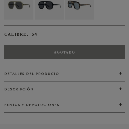
54
CALIBRE:
AGOTADO
DETALLES DEL PRODUCTO
DESCRIPCIÓN
VER TODOS
ENVÍOS Y DEVOLUCIONES
VER TODOS