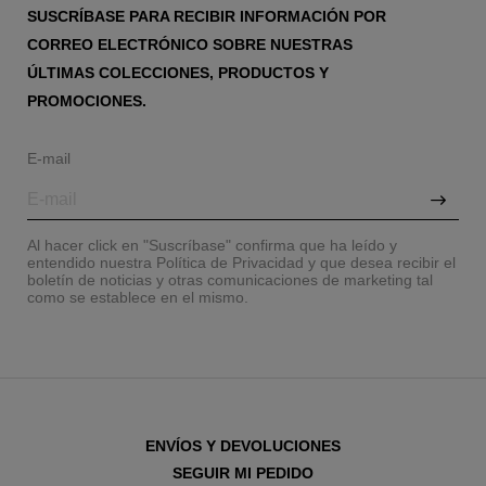
SUSCRÍBASE PARA RECIBIR INFORMACIÓN POR
CORREO ELECTRÓNICO SOBRE NUESTRAS
ÚLTIMAS COLECCIONES, PRODUCTOS Y
PROMOCIONES.
E-mail
Al hacer click en "Suscríbase" confirma que ha leído y
entendido nuestra Política de Privacidad y que desea recibir el
boletín de noticias y otras comunicaciones de marketing tal
como se establece en el mismo.
ENVÍOS Y DEVOLUCIONES
SEGUIR MI PEDIDO