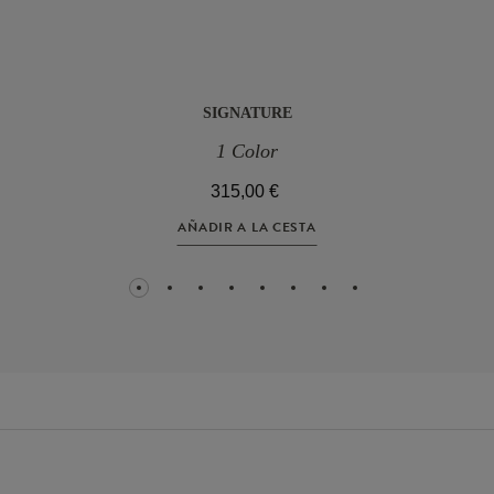
SIGNATURE
1 Color
315,00 €
AÑADIR A LA CESTA
1
2
3
4
5
6
7
8