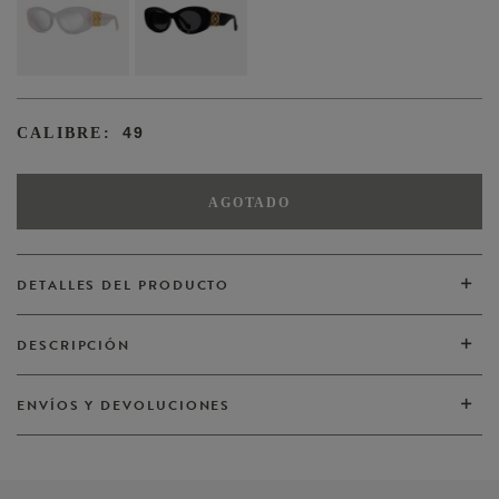
49
CALIBRE:
AGOTADO
DETALLES DEL PRODUCTO
DESCRIPCIÓN
VER TODOS
ENVÍOS Y DEVOLUCIONES
VER TODOS