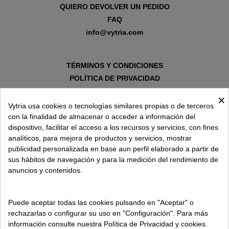
QUIERO DEVOLVER UN PEDIDO
FAQ
info@vytria.com
TÉRMINOS Y CONDICIONES
POLÍTICA DE PRIVACIDAD
AVISO LEGAL
×
POLÍTICA DE COOKIES
Vytria usa cookies o tecnologías similares propias o de terceros
con la finalidad de almacenar o acceder a información del
dispositivo, facilitar el acceso a los recursos y servicios, con fines
SOBRE VYTRIA
analíticos, para mejora de productos y servicios, mostrar
publicidad personalizada en base aun perfil elaborado a partir de
sus hábitos de navegación y para la medición del rendimiento de
ENTREGA EN
anuncios y contenidos.
ESPAÑA € / ES
Puede aceptar todas las cookies pulsando en "Aceptar" o
rechazarlas o configurar su uso en "Configuración". Para más
información consulte nuestra Política de Privacidad y cookies.