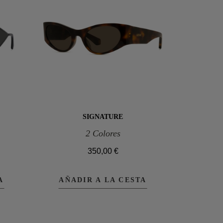
SIGNATURE
2 Colores
350,00 €
A
AÑADIR A LA CESTA
AÑAD