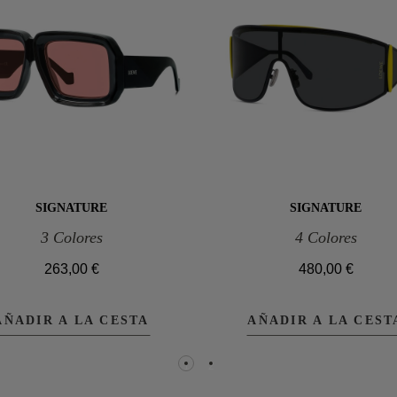
SIGNATURE
SIGNATURE
3 Colores
4 Colores
263,00 €
480,00 €
AÑADIR A LA CESTA
AÑADIR A LA CEST
1
2