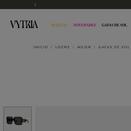
REBAJAS
NOVEDADES
GAFAS DE SOL
INICIO
LOEWE
MUJER
GAFAS DE SOL
/
/
/