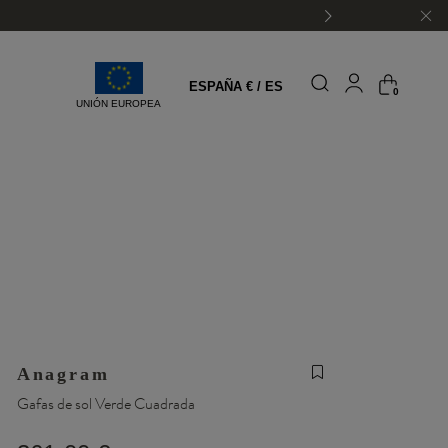
ESPAÑA € / ES
0
UNIÓN EUROPEA
Anagram
Gafas de sol Verde Cuadrada