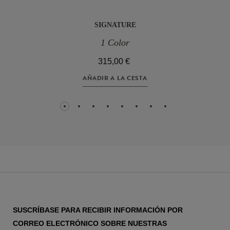
SIGNATURE
1 Color
315,00 €
AÑADIR A LA CESTA
1
2
3
4
5
6
7
8
SUSCRÍBASE PARA RECIBIR INFORMACIÓN POR
CORREO ELECTRÓNICO SOBRE NUESTRAS