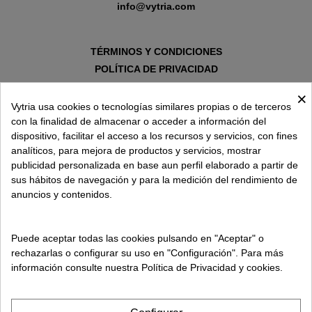
info@vytria.com
TÉRMINOS Y CONDICIONES
POLÍTICA DE PRIVACIDAD
AVISO LEGAL
×
POLÍTICA DE COOKIES
Vytria usa cookies o tecnologías similares propias o de terceros
con la finalidad de almacenar o acceder a información del
dispositivo, facilitar el acceso a los recursos y servicios, con fines
SOBRE VYTRIA
analíticos, para mejora de productos y servicios, mostrar
publicidad personalizada en base aun perfil elaborado a partir de
sus hábitos de navegación y para la medición del rendimiento de
ENTREGA EN
anuncios y contenidos.
ESPAÑA € / ES
Puede aceptar todas las cookies pulsando en "Aceptar" o
rechazarlas o configurar su uso en "Configuración". Para más
información consulte nuestra Política de Privacidad y cookies.