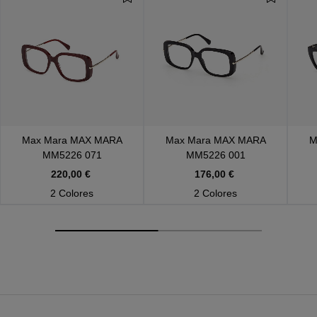
Max Mara
MAX MARA
Max Mara
MAX MARA
M
MM5226 071
MM5226 001
220,00 €
176,00 €
2 Colores
2 Colores