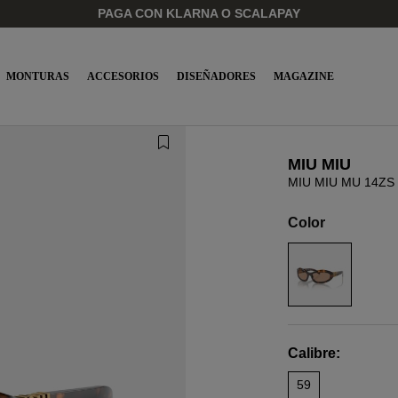
PAGA CON KLARNA O SCALAPAY
MONTURAS
ACCESORIOS
DISEÑADORES
MAGAZINE
MIU MIU
MIU MIU MU 14ZS
Color
Calibre:
59