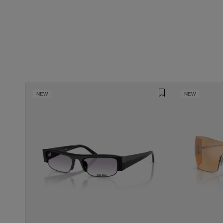
NEW
NEW