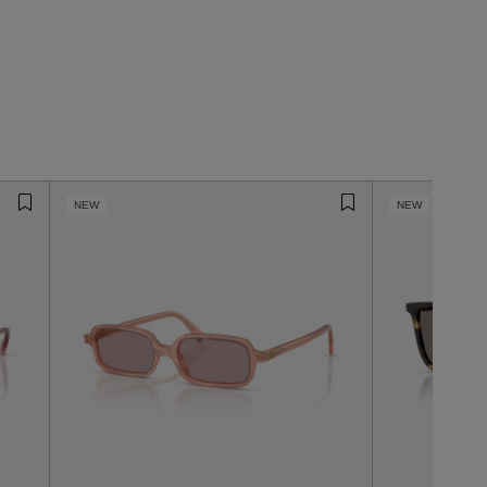
NEW
NEW