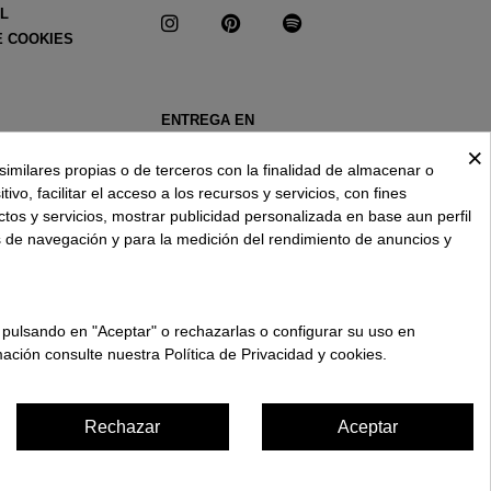
AL
E COOKIES
ENTREGA EN
ESPAÑA € / ES
×
similares propias o de terceros con la finalidad de almacenar o
ivo, facilitar el acceso a los recursos y servicios, con fines
ctos y servicios, mostrar publicidad personalizada en base aun perfil
s de navegación y para la medición del rendimiento de anuncios y
 pulsando en "Aceptar" o rechazarlas o configurar su uso en
ación consulte nuestra Política de Privacidad y cookies.
Rechazar
Aceptar