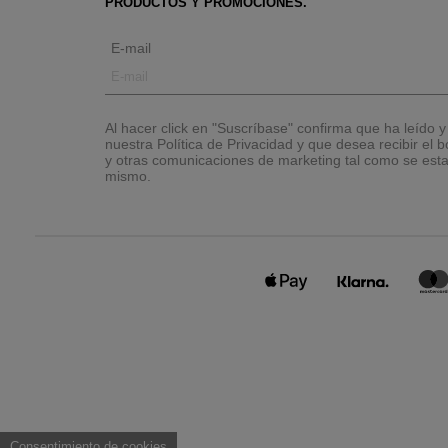
PRODUCTOS Y PROMOCIONES.
E-mail
Al hacer click en "Suscríbase" confirma que ha leído 
nuestra Política de Privacidad y que desea recibir el bo
y otras comunicaciones de marketing tal como se esta
mismo.
Consentimiento de cookies