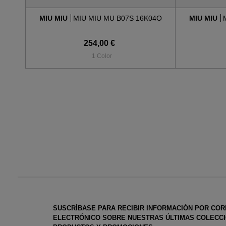
MIU MIU
MIU MIU MU B07S 16K04O
MIU MIU
254,00 €
1 Color
SUSCRÍBASE PARA RECIBIR INFORMACIÓN POR CO
ELECTRÓNICO SOBRE NUESTRAS ÚLTIMAS COLECCI