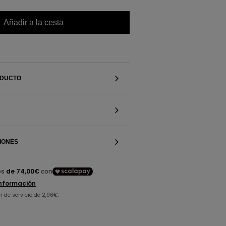
Añadir a la cesta
ODUCTO
IONES