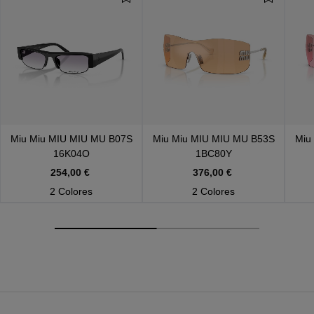
Miu Miu
MIU MIU MU B07S
Miu Miu
MIU MIU MU B53S
Miu
16K04O
1BC80Y
254,00 €
376,00 €
2 Colores
2 Colores