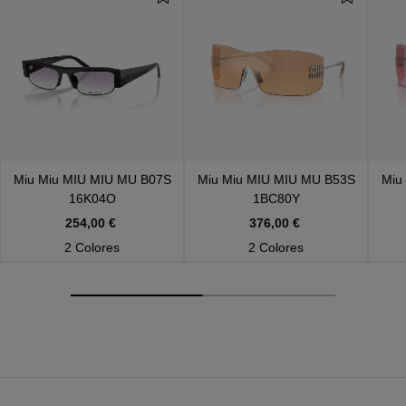
Miu Miu
MIU MIU MU B07S
Miu Miu
MIU MIU MU B53S
Miu
16K04O
1BC80Y
254,00 €
376,00 €
2 Colores
2 Colores