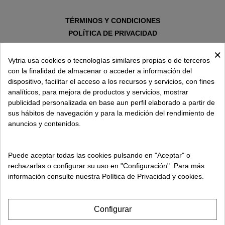
TÉRMINOS Y CONDICIONES
POLÍTICA DE PRIVACIDAD
AVISO LEGAL
×
POLÍTICA DE COOKIES
Vytria usa cookies o tecnologías similares propias o de terceros
con la finalidad de almacenar o acceder a información del
dispositivo, facilitar el acceso a los recursos y servicios, con fines
SOBRE VYTRIA
analíticos, para mejora de productos y servicios, mostrar
publicidad personalizada en base aun perfil elaborado a partir de
sus hábitos de navegación y para la medición del rendimiento de
ENTREGA EN
anuncios y contenidos.
ESPAÑA € / ES
Puede aceptar todas las cookies pulsando en "Aceptar" o
rechazarlas o configurar su uso en "Configuración". Para más
información consulte nuestra Política de Privacidad y cookies.
Configurar