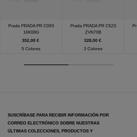
Prada
PRADA PR C09S
Prada
PRADA PR C52S
P
16K08G
ZVN70B
352,00 €
328,00 €
5 Colores
3 Colores
SUSCRÍBASE PARA RECIBIR INFORMACIÓN POR
CORREO ELECTRÓNICO SOBRE NUESTRAS
ÚLTIMAS COLECCIONES, PRODUCTOS Y