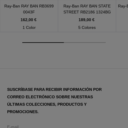
Ray-Ban
RAY BAN RB3699
Ray-Ban
RAY BAN STATE
Ray-
0043F
STREET RB2186 1324BG
162,00 €
189,00 €
1 Color
5 Colores
SUSCRÍBASE PARA RECIBIR INFORMACIÓN POR
CORREO ELECTRÓNICO SOBRE NUESTRAS
ÚLTIMAS COLECCIONES, PRODUCTOS Y
PROMOCIONES.
E-mail