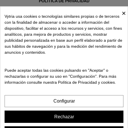
POLÍTICA DE PRIVACIDAD
AVISO LEGAL
×
POLÍTICA DE COOKIES
Vytria usa cookies o tecnologías similares propias o de terceros
con la finalidad de almacenar o acceder a información del
dispositivo, facilitar el acceso a los recursos y servicios, con fines
SOBRE VYTRIA
analíticos, para mejora de productos y servicios, mostrar
publicidad personalizada en base aun perfil elaborado a partir de
sus hábitos de navegación y para la medición del rendimiento de
ENTREGA EN
anuncios y contenidos.
ESPAÑA € / ES
Puede aceptar todas las cookies pulsando en "Aceptar" o
rechazarlas o configurar su uso en "Configuración". Para más
información consulte nuestra Política de Privacidad y cookies.
Configurar
Rechazar