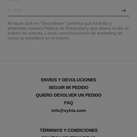
Al hacer click en "Suscríbase" confirma que ha leído y
entendido nuestra Política de Privacidad y que desea recibir el
boletín de noticias y otras comunicaciones de marketing tal
como se establece en el mismo.
ENVÍOS Y DEVOLUCIONES
SEGUIR MI PEDIDO
QUIERO DEVOLVER UN PEDIDO
FAQ
info@vytria.com
TÉRMINOS Y CONDICIONES