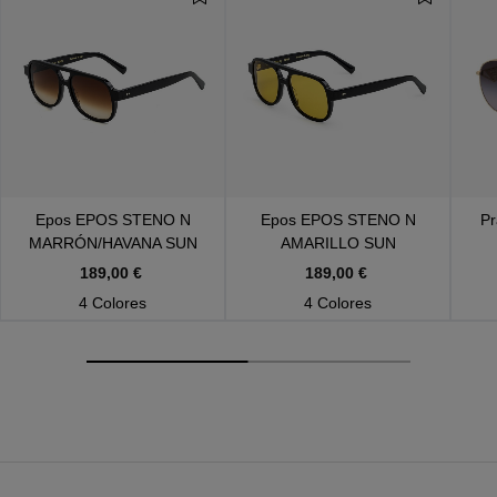
Epos
EPOS STENO N
Epos
EPOS STENO N
P
MARRÓN/HAVANA SUN
AMARILLO SUN
189,00 €
189,00 €
4 Colores
4 Colores