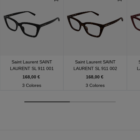
Saint Laurent
SAINT
Saint Laurent
SAINT
LAURENT SL 911 001
LAURENT SL 911 002
L
168,00 €
168,00 €
3 Colores
3 Colores