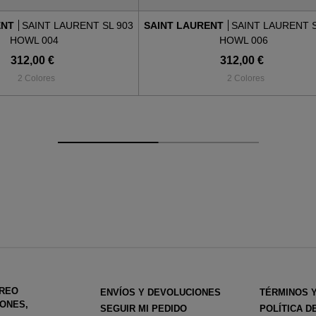
ENT
SAINT LAURENT SL 903
SAINT LAURENT
SAINT LAURENT S
HOWL 004
HOWL 006
312,00 €
312,00 €
2 Colores
2 Colores
RREO
ENVÍOS Y DEVOLUCIONES
TÉRMINOS 
ONES,
SEGUIR MI PEDIDO
POLÍTICA D