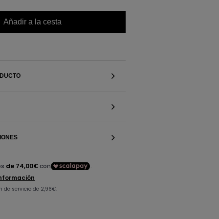
Añadir a la cesta
ODUCTO
IONES