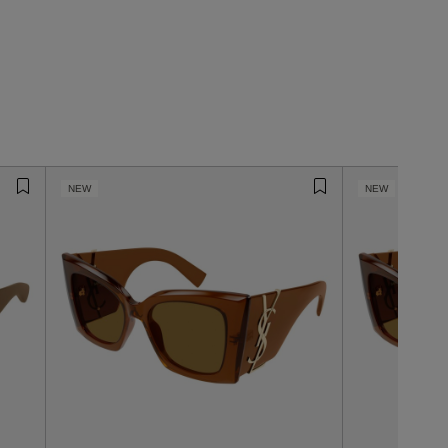
NEW
NEW