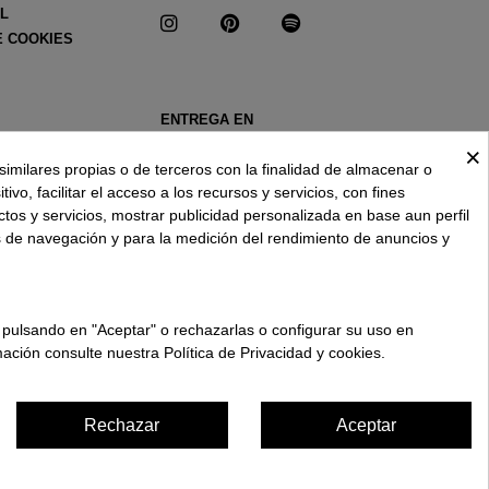
AL
E COOKIES
ENTREGA EN
ESPAÑA € / ES
×
similares propias o de terceros con la finalidad de almacenar o
ivo, facilitar el acceso a los recursos y servicios, con fines
ctos y servicios, mostrar publicidad personalizada en base aun perfil
s de navegación y para la medición del rendimiento de anuncios y
 pulsando en "Aceptar" o rechazarlas o configurar su uso en
ación consulte nuestra Política de Privacidad y cookies.
Rechazar
Aceptar