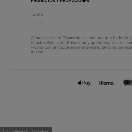
PRODUCTOS Y PROMOCIONES.
E-mail
Al hacer click en "Suscríbase" confirma que ha leído 
nuestra Política de Privacidad y que desea recibir el bo
y otras comunicaciones de marketing tal como se esta
mismo.
Consentimiento de cookies