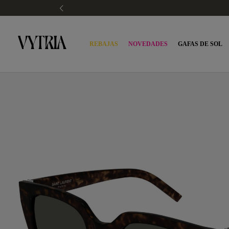
REBAJAS
NOVEDADES
GAFAS DE SOL