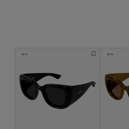
NEW
NEW