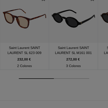
Saint Laurent
SAINT
Saint Laurent
SAINT
LAURENT SL 623 009
LAURENT SL M161 001
LA
232,00 €
272,00 €
2 Colores
3 Colores