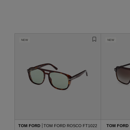
NEW
NEW
TOM FORD
TOM FORD ROSCO FT1022
TOM FORD