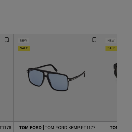
NEW
NEW
SALE
SALE
T1176
TOM FORD
TOM FORD KEMP FT1177
TOM FOR