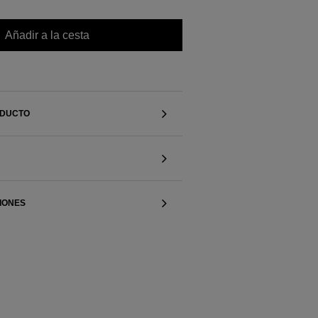
Añadir a la cesta
ODUCTO
IONES