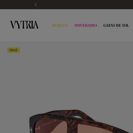
REBAJAS
NOVEDADES
GAFAS DE SOL
SALE