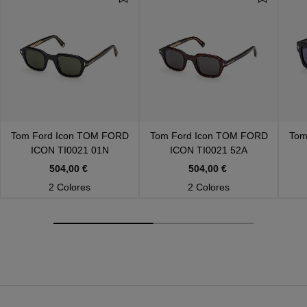
Tom Ford Icon
TOM FORD
Tom Ford Icon
TOM FORD
Tom
ICON TI0021 01N
ICON TI0021 52A
504,00 €
504,00 €
2 Colores
2 Colores