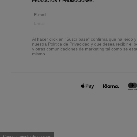
PRODUCTOS Y PROMOCIONES.
E-mail
Al hacer click en "Suscríbase" confirma que ha leído 
nuestra Política de Privacidad y que desea recibir el bo
y otras comunicaciones de marketing tal como se esta
mismo.
Consentimiento de cookies