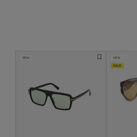
NEW
NEW
SALE