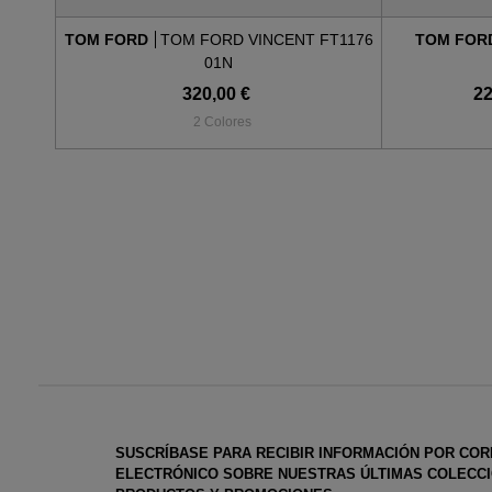
TOM FORD
TOM FORD VINCENT FT1176
TOM FOR
01N
320,00 €
22
2 Colores
SUSCRÍBASE PARA RECIBIR INFORMACIÓN POR CO
ELECTRÓNICO SOBRE NUESTRAS ÚLTIMAS COLECCI