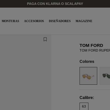
PAGA CON KLARNA O SCALAPAY
MONTURAS
ACCESORIOS
DISEÑADORES
MAGAZINE
TOM FORD
TOM FORD RUPER
Colores
Calibre:
63