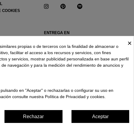
AL
E COOKIES
ENTREGA EN
ESPAÑA € / ES
×
similares propias o de terceros con la finalidad de almacenar o
ivo, facilitar el acceso a los recursos y servicios, con fines
ctos y servicios, mostrar publicidad personalizada en base aun perfil
s de navegación y para la medición del rendimiento de anuncios y
 pulsando en "Aceptar" o rechazarlas o configurar su uso en
ación consulte nuestra Política de Privacidad y cookies.
Rechazar
Aceptar