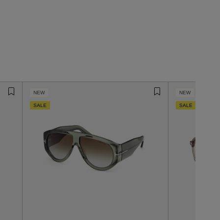
NEW
NEW
SALE
SALE