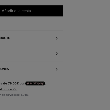
Añadir a la cesta
ODUCTO
IONES