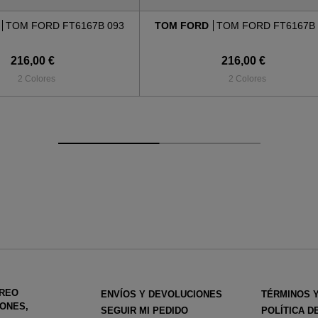
D
TOM FORD FT6167B 093
TOM FORD
TOM FORD FT6167B 
216,00 €
216,00 €
2 Colores
2 Colores
RREO
ENVÍOS Y DEVOLUCIONES
TÉRMINOS 
ONES,
SEGUIR MI PEDIDO
POLÍTICA D