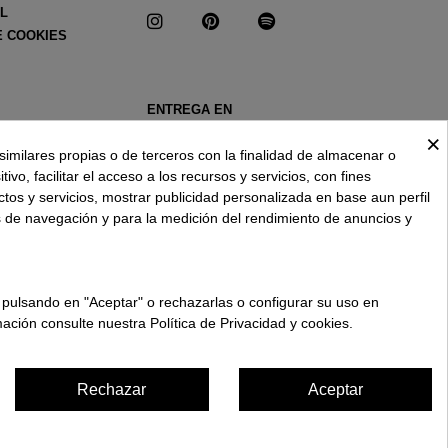
AL
E COOKIES
ENTREGA EN
ESPAÑA € / ES
×
similares propias o de terceros con la finalidad de almacenar o
ivo, facilitar el acceso a los recursos y servicios, con fines
ctos y servicios, mostrar publicidad personalizada en base aun perfil
s de navegación y para la medición del rendimiento de anuncios y
 pulsando en "Aceptar" o rechazarlas o configurar su uso en
ación consulte nuestra Política de Privacidad y cookies.
Rechazar
Aceptar