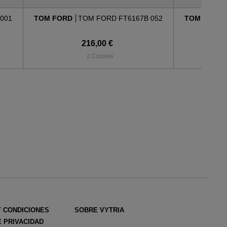
001
TOM FORD
TOM FORD FT6167B 052
TOM FORD
216,00 €
2 Colores
Y CONDICIONES
SOBRE VYTRIA
E PRIVACIDAD