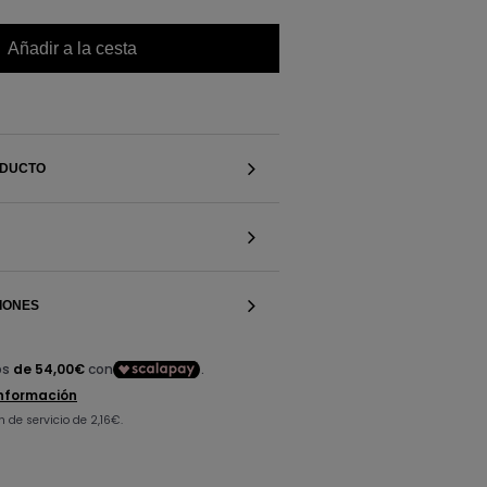
Añadir a la cesta
ODUCTO
IONES