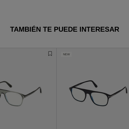
TAMBIÉN TE PUEDE INTERESAR
NEW