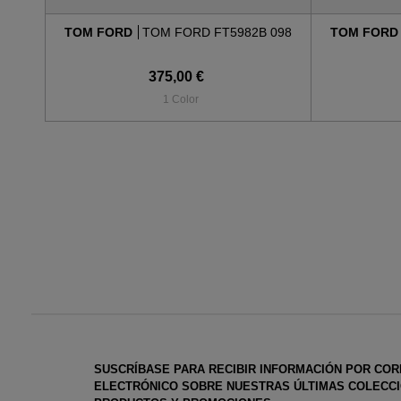
TOM FORD
TOM FORD FT5982B 098
TOM FOR
375,00 €
1 Color
SUSCRÍBASE PARA RECIBIR INFORMACIÓN POR CO
ELECTRÓNICO SOBRE NUESTRAS ÚLTIMAS COLECCI