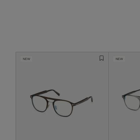
NEW
NEW