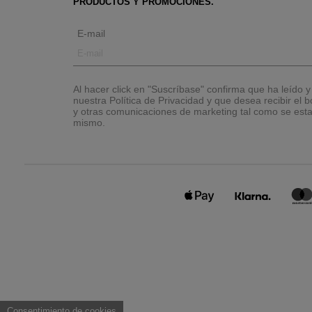
PRODUCTOS Y PROMOCIONES.
E-mail
Al hacer click en "Suscríbase" confirma que ha leído 
nuestra Política de Privacidad y que desea recibir el bo
y otras comunicaciones de marketing tal como se esta
mismo.
Consentimiento de cookies