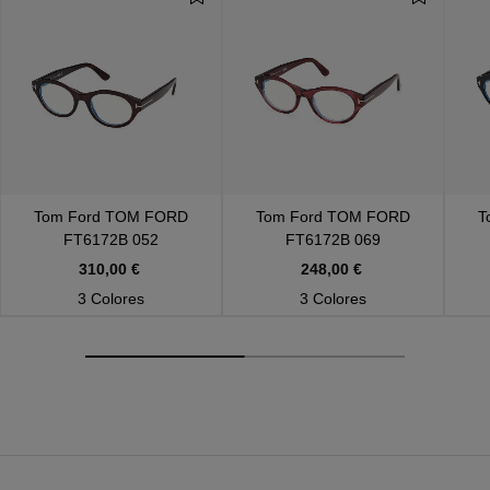
Tom Ford
TOM FORD
Tom Ford
TOM FORD
T
FT6172B 052
FT6172B 069
310,00 €
248,00 €
3 Colores
3 Colores