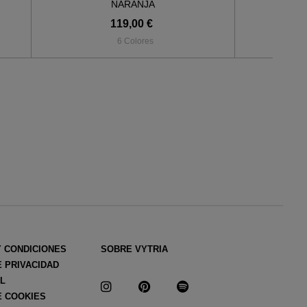
NARANJA
119,00 €
6 Colores
Y CONDICIONES
SOBRE VYTRIA
E PRIVACIDAD
AL
E COOKIES