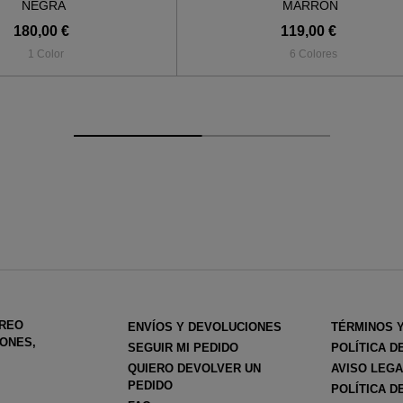
NEGRA
MARRON
180,00 €
119,00 €
1 Color
6 Colores
RREO
ENVÍOS Y DEVOLUCIONES
TÉRMINOS 
ONES,
SEGUIR MI PEDIDO
POLÍTICA D
QUIERO DEVOLVER UN
AVISO LEG
PEDIDO
POLÍTICA D