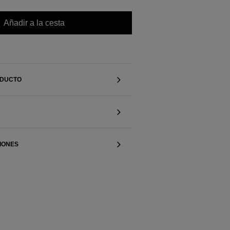
Añadir a la cesta
ODUCTO
IONES