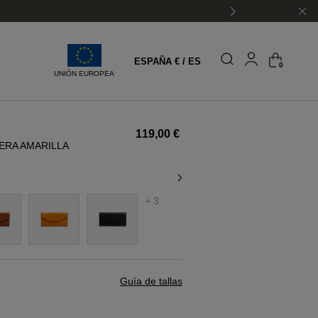
ESPAÑA € / ES
0
UNIÓN EUROPEA
119,00 €
RA AMARILLA
+ 3
Guía de tallas