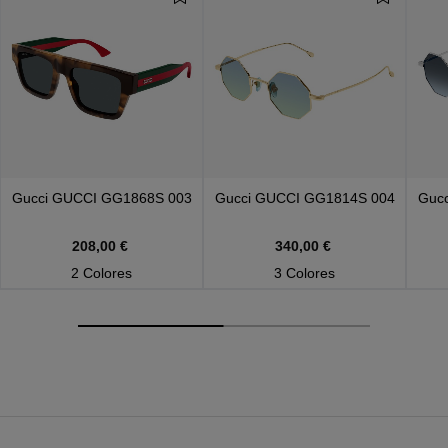
Gucci
GUCCI GG1868S 003
Gucci
GUCCI GG1814S 004
Guc
208,00 €
340,00 €
2 Colores
3 Colores