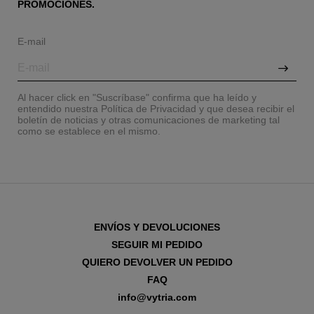
PROMOCIONES.
E-mail
Al hacer click en "Suscríbase" confirma que ha leído y
entendido nuestra Política de Privacidad y que desea recibir el
boletín de noticias y otras comunicaciones de marketing tal
como se establece en el mismo.
ENVÍOS Y DEVOLUCIONES
SEGUIR MI PEDIDO
QUIERO DEVOLVER UN PEDIDO
FAQ
info@vytria.com