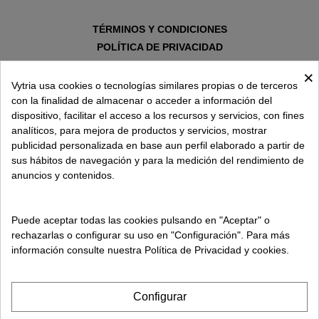
TÉRMINOS Y CONDICIONES
POLÍTICA DE PRIVACIDAD
AVISO LEGAL
×
POLÍTICA DE COOKIES
Vytria usa cookies o tecnologías similares propias o de terceros
con la finalidad de almacenar o acceder a información del
dispositivo, facilitar el acceso a los recursos y servicios, con fines
SOBRE VYTRIA
analíticos, para mejora de productos y servicios, mostrar
publicidad personalizada en base aun perfil elaborado a partir de
sus hábitos de navegación y para la medición del rendimiento de
ENTREGA EN
anuncios y contenidos.
ESPAÑA € / ES
Puede aceptar todas las cookies pulsando en "Aceptar" o
rechazarlas o configurar su uso en "Configuración". Para más
información consulte nuestra Política de Privacidad y cookies.
Configurar