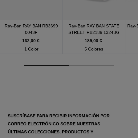
Ray-Ban
RAY BAN RB3699
Ray-Ban
RAY BAN STATE
Ray-
0043F
STREET RB2186 1324BG
162,00 €
189,00 €
1 Color
5 Colores
SUSCRÍBASE PARA RECIBIR INFORMACIÓN POR
CORREO ELECTRÓNICO SOBRE NUESTRAS
ÚLTIMAS COLECCIONES, PRODUCTOS Y