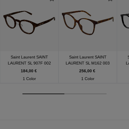
Saint Laurent
SAINT
Saint Laurent
SAINT
LAURENT SL 907F 002
LAURENT SL M162 003
L
184,00 €
256,00 €
1 Color
1 Color