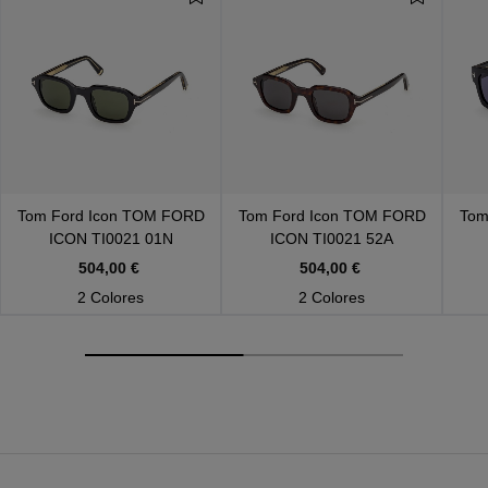
Tom Ford Icon
TOM FORD
Tom Ford Icon
TOM FORD
Tom
ICON TI0021 01N
ICON TI0021 52A
504,00 €
504,00 €
2 Colores
2 Colores