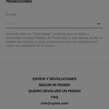
PROMOCIONES.
E-mail
Al hacer click en "Suscríbase" confirma que ha leído y
entendido nuestra Política de Privacidad y que desea recibir el
boletín de noticias y otras comunicaciones de marketing tal
como se establece en el mismo.
ENVÍOS Y DEVOLUCIONES
SEGUIR MI PEDIDO
QUIERO DEVOLVER UN PEDIDO
FAQ
info@vytria.com