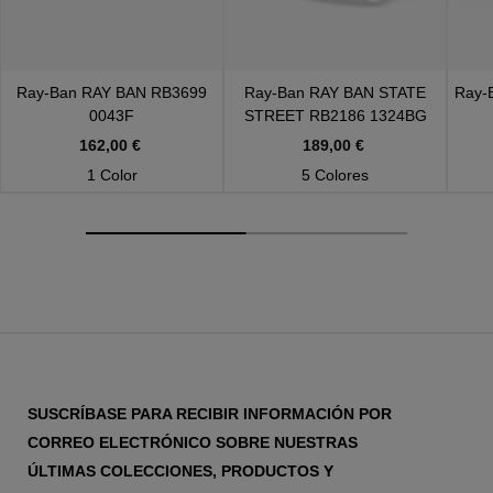
Ray-Ban
RAY BAN RB3699
Ray-Ban
RAY BAN STATE
Ray-
0043F
STREET RB2186 1324BG
162,00 €
189,00 €
1 Color
5 Colores
SUSCRÍBASE PARA RECIBIR INFORMACIÓN POR
CORREO ELECTRÓNICO SOBRE NUESTRAS
ÚLTIMAS COLECCIONES, PRODUCTOS Y