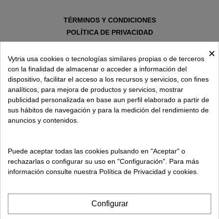
TÉRMINOS Y CONDICIONES
POLÍTICA DE PRIVACIDAD
AVISO LEGAL
×
POLÍTICA DE COOKIES
Vytria usa cookies o tecnologías similares propias o de terceros
con la finalidad de almacenar o acceder a información del
dispositivo, facilitar el acceso a los recursos y servicios, con fines
SOBRE VYTRIA
analíticos, para mejora de productos y servicios, mostrar
publicidad personalizada en base aun perfil elaborado a partir de
sus hábitos de navegación y para la medición del rendimiento de
ENTREGA EN
anuncios y contenidos.
ESPAÑA € / ES
Puede aceptar todas las cookies pulsando en "Aceptar" o
rechazarlas o configurar su uso en "Configuración". Para más
información consulte nuestra Política de Privacidad y cookies.
Configurar