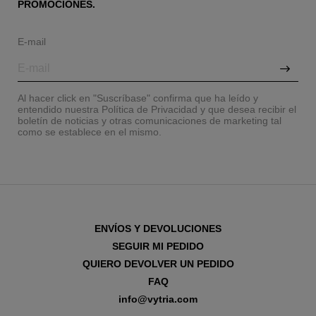
PROMOCIONES.
E-mail
Al hacer click en "Suscríbase" confirma que ha leído y
entendido nuestra Política de Privacidad y que desea recibir el
boletín de noticias y otras comunicaciones de marketing tal
como se establece en el mismo.
ENVÍOS Y DEVOLUCIONES
SEGUIR MI PEDIDO
QUIERO DEVOLVER UN PEDIDO
FAQ
info@vytria.com