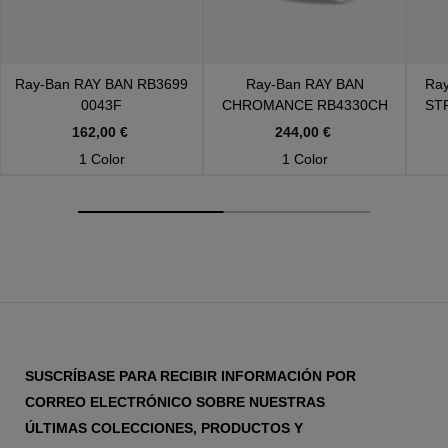
Ray-Ban
RAY BAN RB3699
Ray-Ban
RAY BAN
Ra
0043F
CHROMANCE RB4330CH
ST
601SA1
162,00 €
244,00 €
1 Color
1 Color
SUSCRÍBASE PARA RECIBIR INFORMACIÓN POR
CORREO ELECTRÓNICO SOBRE NUESTRAS
ÚLTIMAS COLECCIONES, PRODUCTOS Y