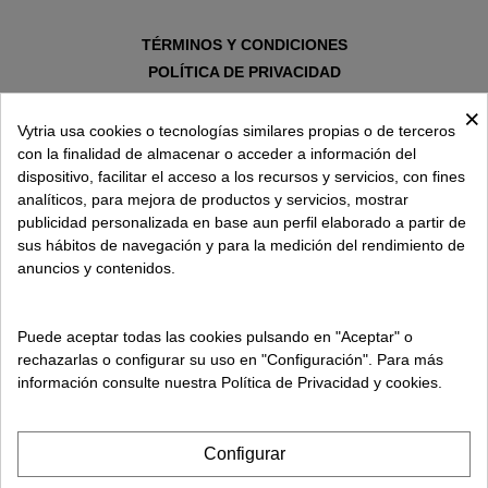
TÉRMINOS Y CONDICIONES
POLÍTICA DE PRIVACIDAD
AVISO LEGAL
×
POLÍTICA DE COOKIES
Vytria usa cookies o tecnologías similares propias o de terceros
con la finalidad de almacenar o acceder a información del
dispositivo, facilitar el acceso a los recursos y servicios, con fines
SOBRE VYTRIA
analíticos, para mejora de productos y servicios, mostrar
publicidad personalizada en base aun perfil elaborado a partir de
sus hábitos de navegación y para la medición del rendimiento de
ENTREGA EN
anuncios y contenidos.
ESPAÑA € / ES
Puede aceptar todas las cookies pulsando en "Aceptar" o
rechazarlas o configurar su uso en "Configuración". Para más
información consulte nuestra Política de Privacidad y cookies.
Configurar